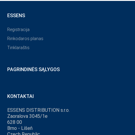
ESSENS
Registracija
Rinkodaros planas
Tinklaraštis
PAGRINDINĖS SĄLYGOS
KONTAKTAI
ESSENS DISTRIBUTION s.r.o.
Zaoralova 3045/1e
628 00
Brno - Líšeň
Czech Republic