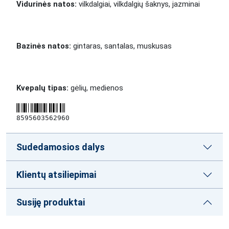
Vidurinės natos:
vilkdalgiai, vilkdalgių šaknys, jazminai
Bazinės natos:
gintaras, santalas, muskusas
Kvepalų tipas:
gėlių, medienos
8595603562960
Sudedamosios dalys
Klientų atsiliepimai
Susiję produktai