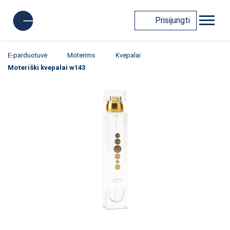
Prisijungti
E-parduotuvė
Moterims
Kvepalai
Moteriški kvepalai w143