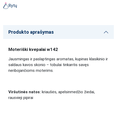
Rytų
Produkto aprašymas
Moteriški kvepalai w142
Jausmingas ir paslaptingas aromatas, kupinas klasikinio ir
saldaus kavos skonio – tobulai tinkantis savęs
neribojančioms moterims.
Viršutinės natos:
kriaušės, apelsinmedžio žiedai,
rausvieji pipirai