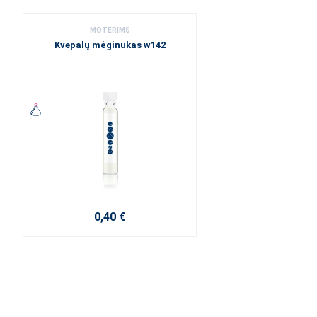
MOTERIMS
Kvepalų mėginukas w142
0,40 €