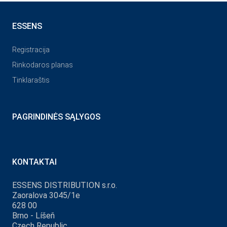
ESSENS
Registracija
Rinkodaros planas
Tinklaraštis
PAGRINDINĖS SĄLYGOS
KONTAKTAI
ESSENS DISTRIBUTION s.r.o.
Zaoralova 3045/1e
628 00
Brno - Líšeň
Czech Republic