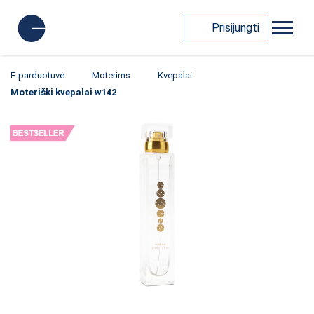
Prisijungti
E-parduotuvė
Moterims
Kvepalai
Moteriški kvepalai w142