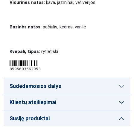
Vidurinės natos:
kava, jazminai, vetiverijos
Bazinės natos:
pačiulis, kedras, vanilė
Kvepalų tipas:
rytietiški
8595603562953
Sudedamosios dalys
Klientų atsiliepimai
Susiję produktai