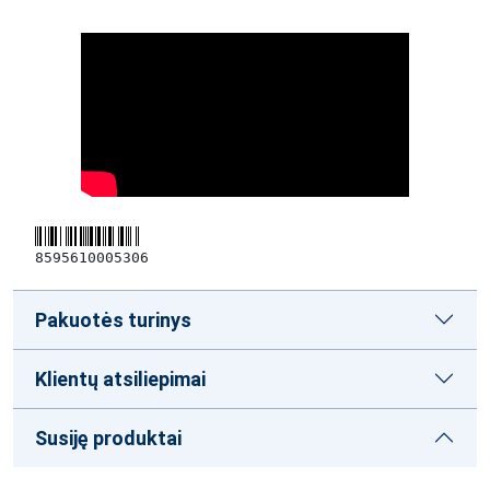
8595610005306
Pakuotės turinys
Klientų atsiliepimai
Susiję produktai