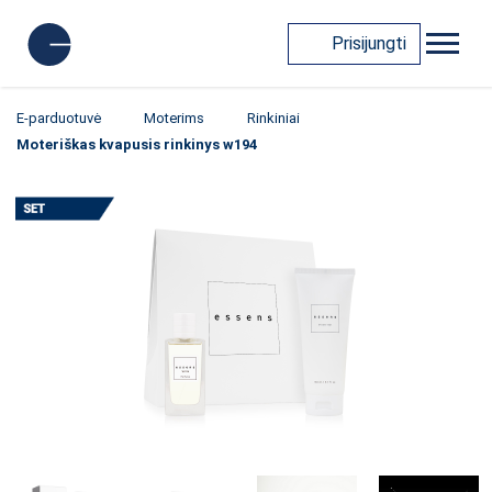
Prisijungti
E-parduotuvė
Moterims
Rinkiniai
Moteriškas kvapusis rinkinys w194