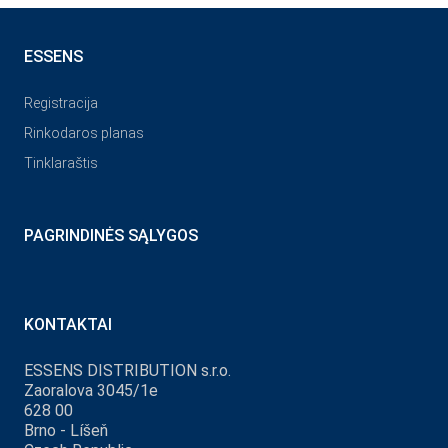
ESSENS
Registracija
Rinkodaros planas
Tinklaraštis
PAGRINDINĖS SĄLYGOS
KONTAKTAI
ESSENS DISTRIBUTION s.r.o.
Zaoralova 3045/1e
628 00
Brno - Líšeň