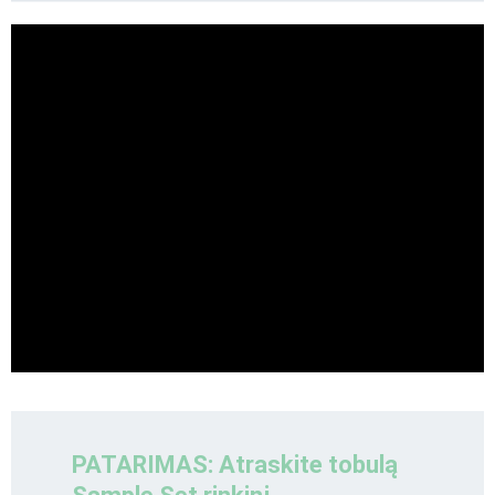
PATARIMAS: Atraskite tobulą