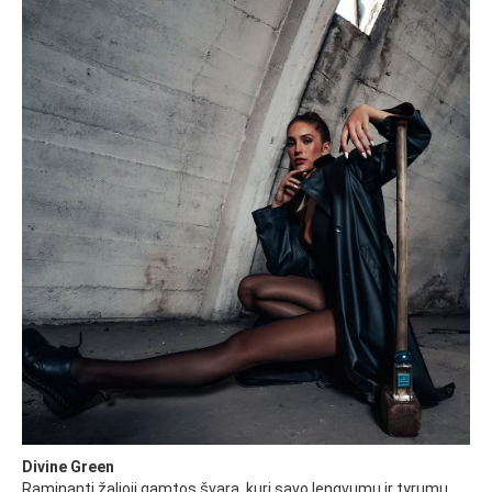
Divine Green
Raminanti žalioji gamtos švara, kuri savo lengvumu ir tyrumu