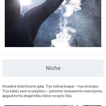
Niche
Atraskite išskirtinumo galią. Trys nišiniai kvapai – trys emocijos.
Trys keliai į save su palydovu – pačiomis tyriausiomis esencijomis,
apgaubtomis elegantišku nišinio recepto rūbu.