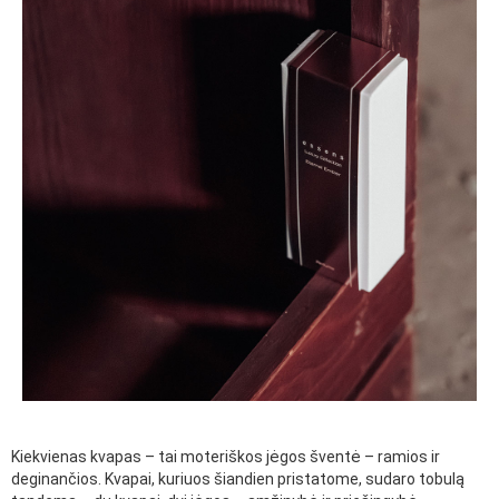
Kiekvienas kvapas – tai moteriškos jėgos šventė – ramios ir
deginančios. Kvapai, kuriuos šiandien pristatome, sudaro tobulą