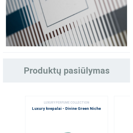
Produktų pasiūlymas
LUXURY PERFUME COLLECTION
Luxury kvepalai - Divine Green Niche