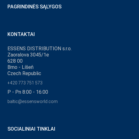
PAGRINDINĖS SĄLYGOS
KONTAKTAI
ESSENS DISTRIBUTION s.r.o.
Zaoralova 3045/1e
628 00
Brno - Líšeň
Czech Republic
+420 773 751 573
P - Pn 8:00 - 16:00
baltic@essensworld.com
SOCIALINIAI TINKLAI