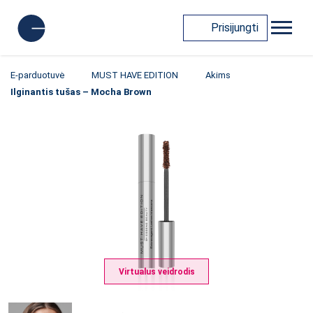
Prisijungti
E-parduotuvė
MUST HAVE EDITION
Akims
Ilginantis tušas – Mocha Brown
Virtualus veidrodis