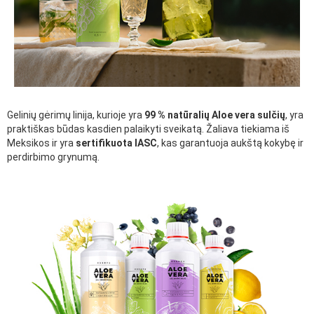
Gelinių gėrimų linija, kurioje yra
99 % natūralių Aloe vera sulčių
, yra
praktiškas būdas kasdien palaikyti sveikatą. Žaliava tiekiama iš
Meksikos ir yra
sertifikuota IASC
, kas garantuoja aukštą kokybę ir
perdirbimo grynumą.