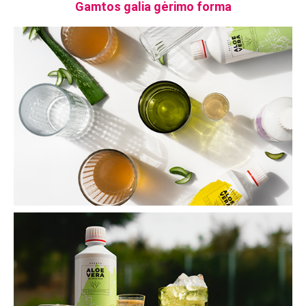
Gamtos galia gėrimo forma