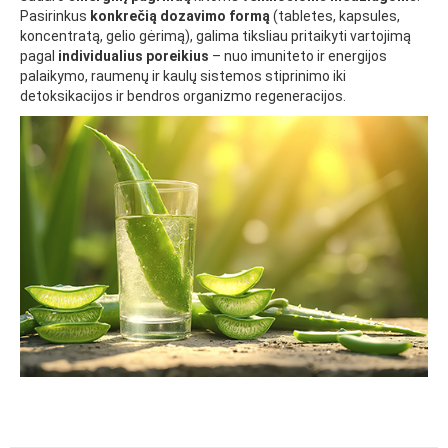
Pasirinkus
konkrečią dozavimo formą
(tabletes, kapsules,
koncentratą, gelio gėrimą), galima tiksliau pritaikyti vartojimą
pagal
individualius poreikius
– nuo imuniteto ir energijos
palaikymo, raumenų ir kaulų sistemos stiprinimo iki
detoksikacijos ir bendros organizmo regeneracijos.