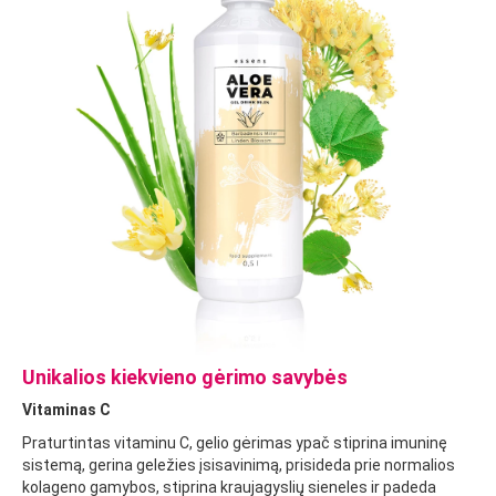
Unikalios kiekvieno gėrimo savybės
Vitaminas C
Praturtintas vitaminu C, gelio gėrimas ypač stiprina imuninę
sistemą, gerina geležies įsisavinimą, prisideda prie normalios
kolageno gamybos, stiprina kraujagyslių sieneles ir padeda