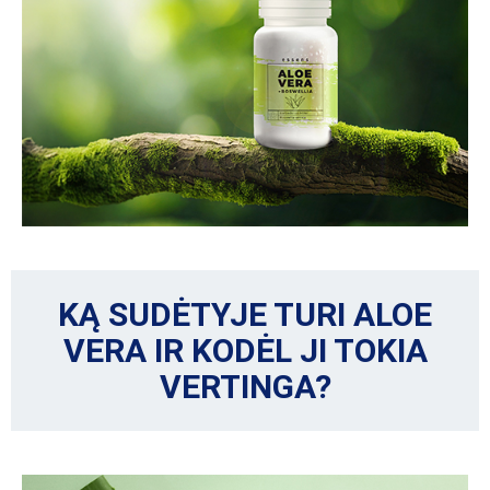
KĄ SUDĖTYJE TURI ALOE
VERA IR KODĖL JI TOKIA
VERTINGA?