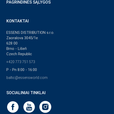
PAGRINDINĖS SĄLYGOS
KONTAKTAI
ESSENS DISTRIBUTION s.r.o.
Zaoralova 3045/1e
628 00
Brno - Líšeň
Czech Republic
+420 773 751 573
P - Pn 8:00 - 16:00
baltic@essensworld.com
SOCIALINIAI TINKLAI