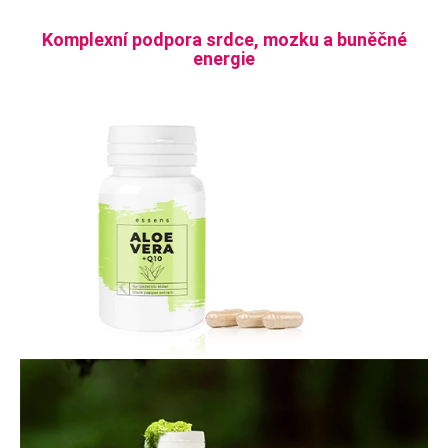
Komplexní podpora srdce, mozku a buněčné
energie