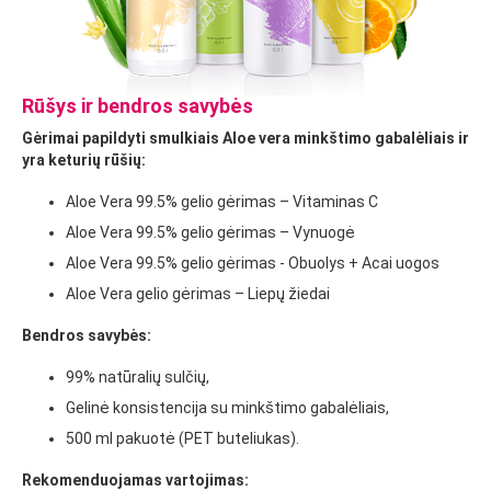
Rūšys ir bendros savybės
Gėrimai papildyti smulkiais Aloe vera minkštimo gabalėliais ir
yra keturių rūšių:
Aloe Vera 99.5% gelio gėrimas – Vitaminas C
Aloe Vera 99.5% gelio gėrimas – Vynuogė
Aloe Vera 99.5% gelio gėrimas - Obuolys + Acai uogos
Aloe Vera gelio gėrimas – Liepų žiedai
Bendros savybės:
99% natūralių sulčių,
Gelinė konsistencija su minkštimo gabalėliais,
500 ml pakuotė (PET buteliukas).
Rekomenduojamas vartojimas: