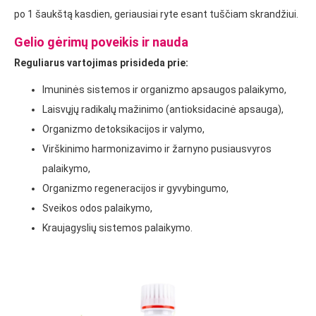
po 1 šaukštą kasdien, geriausiai ryte esant tuščiam skrandžiui.
Gelio gėrimų poveikis ir nauda
Reguliarus vartojimas prisideda prie:
Imuninės sistemos ir organizmo apsaugos palaikymo,
Laisvųjų radikalų mažinimo (antioksidacinė apsauga),
Organizmo detoksikacijos ir valymo,
Virškinimo harmonizavimo ir žarnyno pusiausvyros
palaikymo,
Organizmo regeneracijos ir gyvybingumo,
Sveikos odos palaikymo,
Kraujagyslių sistemos palaikymo.