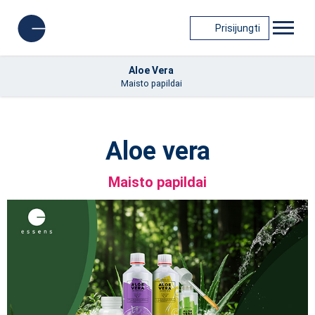
Prisijungti
Aloe Vera
Maisto papildai
Aloe vera
Maisto papildai