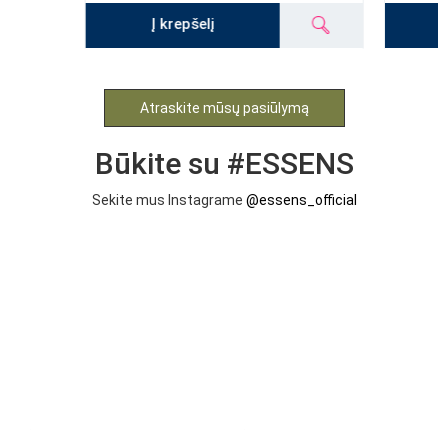
Į krepšelį
Atraskite mūsų pasiūlymą
Būkite su #ESSENS
Sekite mus Instagrame
@essens_official