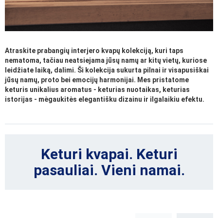
Atraskite prabangių interjero kvapų kolekciją, kuri taps
nematoma, tačiau neatsiejama jūsų namų ar kitų vietų, kuriose
leidžiate laiką, dalimi. Ši kolekcija sukurta pilnai ir visapusiškai
jūsų namų, proto bei emocijų harmonijai. Mes pristatome
keturis unikalius aromatus - keturias nuotaikas, keturias
istorijas - mėgaukitės elegantišku dizainu ir ilgalaikiu efektu.
Keturi kvapai. Keturi
pasauliai. Vieni namai.