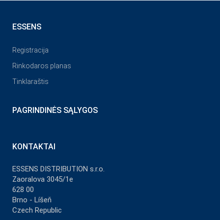
ESSENS
Registracija
Rinkodaros planas
Tinklaraštis
PAGRINDINĖS SĄLYGOS
KONTAKTAI
ESSENS DISTRIBUTION s.r.o.
Zaoralova 3045/1e
628 00
Brno - Líšeň
Czech Republic